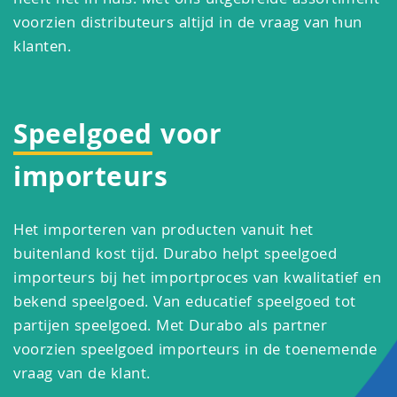
heeft het in huis. Met ons uitgebreide assortiment
voorzien distributeurs altijd in de vraag van hun
klanten.
Speelgoed
voor
importeurs
Het importeren van producten vanuit het
buitenland kost tijd. Durabo helpt speelgoed
importeurs bij het importproces van kwalitatief en
bekend speelgoed. Van educatief speelgoed tot
partijen speelgoed. Met Durabo als partner
voorzien speelgoed importeurs in de toenemende
vraag van de klant.